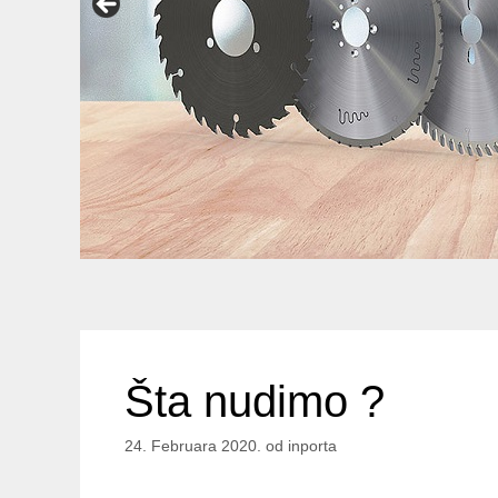
Šta nudimo ?
24. Februara 2020.
od
inporta