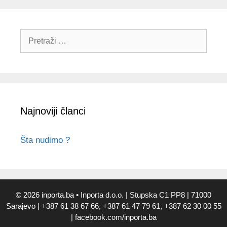
Pretraži:
Najnoviji članci
Šta nudimo ?
© 2026 inporta.ba
• Inporta d.o.o. | Stupska C1 PP8 | 71000
Sarajevo | +387 61 38 67 66, +387 61 47 79 61, +387 62 30 00 55
| facebook.com/inporta.ba