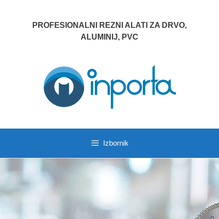
Preskoči
na
PROFESIONALNI REZNI ALATI ZA DRVO,
sadržaj
ALUMINIJ, PVC
Izbornik