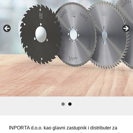
INPORTA d.o.o. kao glavni zastupnik i distributer za